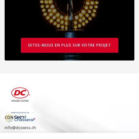
DITES-NOUS EN PLUS SUR VOTRE PROJET
CONTACT
info@dcswiss.ch
+41 32 491 63 63