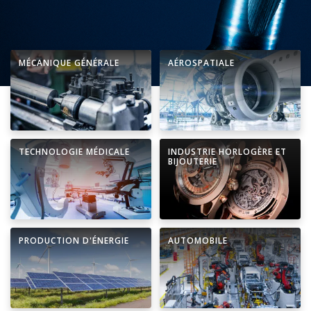
MÉCANIQUE GÉNÉRALE
AÉROSPATIALE
TECHNOLOGIE MÉDICALE
INDUSTRIE HORLOGÈRE ET
BIJOUTERIE
PRODUCTION D'ÉNERGIE
AUTOMOBILE