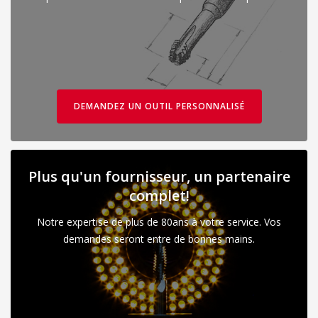
DEMANDEZ UN OUTIL PERSONNALISÉ
Plus qu'un fournisseur, un partenaire
complet!
Notre expertise de plus de 80ans à votre service. Vos
demandes seront entre de bonnes mains.