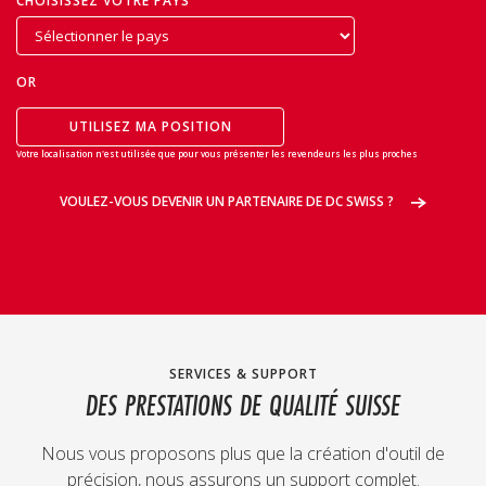
CHOISISSEZ VOTRE PAYS
OR
UTILISEZ MA POSITION
Votre localisation n'est utilisée que pour vous présenter les revendeurs les plus proches
VOULEZ-VOUS DEVENIR UN PARTENAIRE DE DC SWISS ?
SERVICES & SUPPORT
DES PRESTATIONS DE QUALITÉ SUISSE
Nous vous proposons plus que la création d'outil de
précision, nous assurons un support complet.