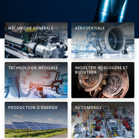
MÉCANIQUE GÉNÉRALE
AÉROSPATIALE
TECHNOLOGIE MÉDICALE
INDUSTRIE HORLOGÈRE ET
BIJOUTERIE
PRODUCTION D'ÉNERGIE
AUTOMOBILE