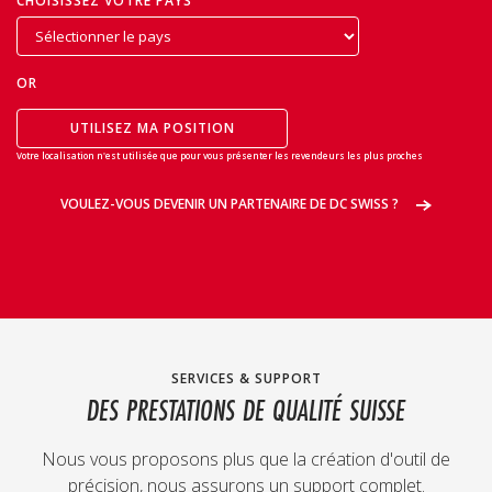
CHOISISSEZ VOTRE PAYS
OR
UTILISEZ MA POSITION
Votre localisation n'est utilisée que pour vous présenter les revendeurs les plus proches
VOULEZ-VOUS DEVENIR UN PARTENAIRE DE DC SWISS ?
SERVICES & SUPPORT
DES PRESTATIONS DE QUALITÉ SUISSE
Nous vous proposons plus que la création d'outil de
précision, nous assurons un support complet.