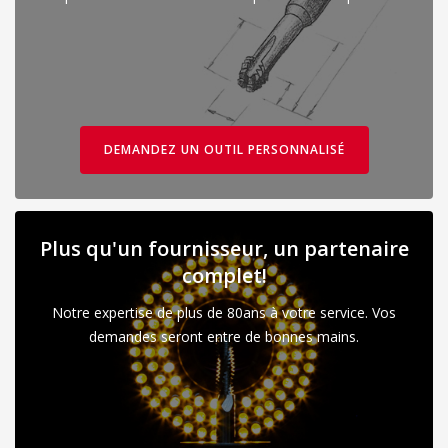
DEMANDEZ UN OUTIL PERSONNALISÉ
Plus qu'un fournisseur, un partenaire
complet!
Notre expertise de plus de 80ans à votre service. Vos
demandes seront entre de bonnes mains.