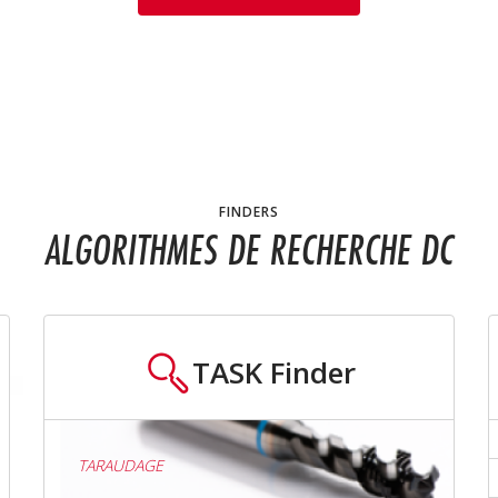
FINDERS
ALGORITHMES DE RECHERCHE DC
TASK
Finder
TARAUDAGE