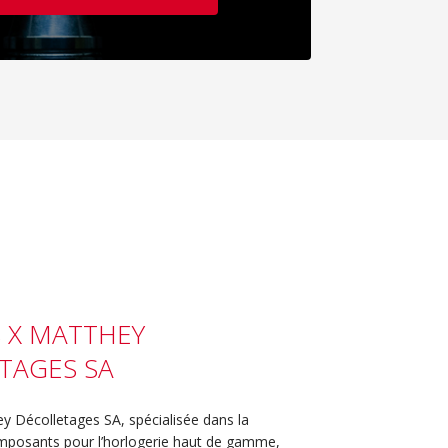
S X MATTHEY
TAGES SA
y Décolletages SA, spécialisée dans la
omposants pour l’horlogerie haut de gamme,