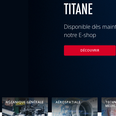
MÉCANIQUE GÉNÉRALE
AÉROSPATIALE
TECH
MÉDIC