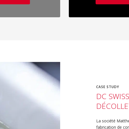
CASE STUDY
DC SWIS
DÉCOLLE
La société Matthe
fabrication de c