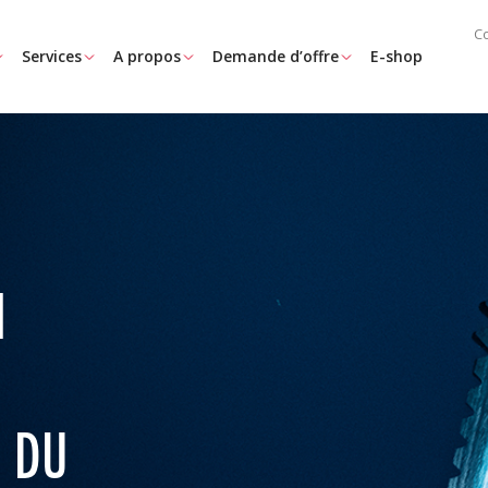
C
Services
A propos
Demande d’offre
E-shop
NEW QTAP 
Notre programme Q