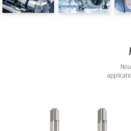
Nous
applicati