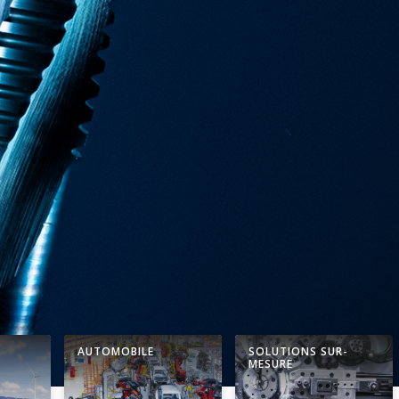
es outils
 UNF.
AUTOMOBILE
SOLUTIONS SUR-
MESURE